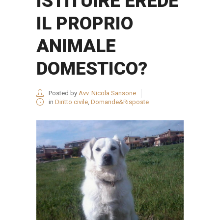
ISTITUIRE EREDE
IL PROPRIO
ANIMALE
DOMESTICO?
Posted by
Avv. Nicola Sansone
in
Diritto civile
,
Domande&Risposte