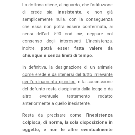
La dottrina ritiene, al riguardo, che l’istituzione
di erede sia
inesistente
, e non già
semplicemente nulla, con la conseguenza
che essa non potrà essere confermata, ai
sensi dell’art. 590 cod. civ., neppure col
consenso degli interessati. L’inesistenza,
inoltre,
potrà esser fatta valere da
chiunque e senza limiti di tempo.
In definitiva, la designazione di un animale
come erede è da ritenersi del tutto irrilevante
per l’ordinamento giuridico
, e la successione
del defunto resta disciplinata dalla legge o da
altro eventuale testamento redatto
anteriormente a quello inesistente.
Resta da precisare come
l’inesistenza
colpisca, di norma, la sola disposizione in
oggetto, e non le altre eventualmente