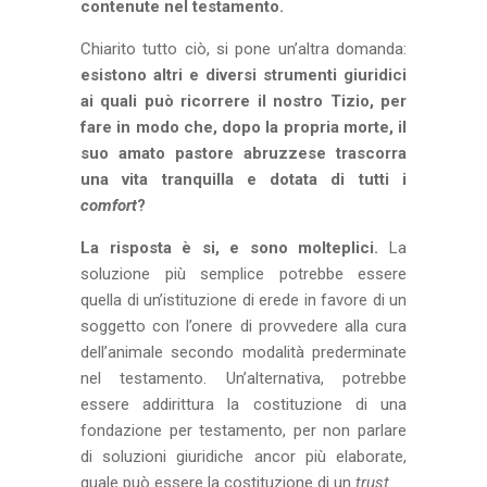
contenute nel testamento.
Chiarito tutto ciò, si pone un’altra domanda:
esistono altri e diversi strumenti giuridici
ai quali può ricorrere il nostro Tizio, per
fare in modo che, dopo la propria morte, il
suo amato pastore abruzzese trascorra
una vita tranquilla e dotata di tutti i
comfort
?
La risposta è si, e sono molteplici.
La
soluzione più semplice potrebbe essere
quella di un’istituzione di erede in favore di un
soggetto con l’onere di provvedere alla cura
dell’animale secondo modalità prederminate
nel testamento. Un’alternativa, potrebbe
essere addirittura la costituzione di una
fondazione per testamento, per non parlare
di soluzioni giuridiche ancor più elaborate,
quale può essere la costituzione di un
trust
…