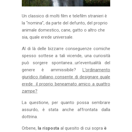
Un classico di molti film e telefilm stranieri è
la “nomina”, da parte del defunto, del proprio
animale domestico, cane, gatto o altro che
sia, quale erede universale.
Al di là delle bizzarre conseguenze comiche
spesso sottese a tali vicende, una curiosità
può sorgere spontanea…un’eventualità del
genere è ammissibile?
L’ordinamento
giuridico italiano consente di designare quale
erede il proprio beneamato amico a quattro
zampe?
La questione, per quanto possa sembrare
assurdo, è stata anche affrontata dalla
dottrina.
Orbene,
la risposta
al quesito di cui sopra
è