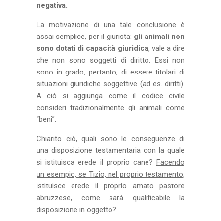
negativa.
La motivazione di una tale conclusione è
assai semplice, per il giurista:
gli animali non
sono dotati di capacità giuridica
, vale a dire
che non sono soggetti di diritto. Essi non
sono in grado, pertanto, di essere titolari di
situazioni giuridiche soggettive (ad es. diritti).
A ciò si aggiunga come il codice civile
consideri tradizionalmente gli animali come
“beni”.
Chiarito ciò, quali sono le conseguenze di
una disposizione testamentaria con la quale
si istituisca erede il proprio cane?
Facendo
un esempio, se Tizio, nel proprio testamento,
istituisce erede il proprio amato pastore
abruzzese, come sarà qualificabile la
disposizione in oggetto?