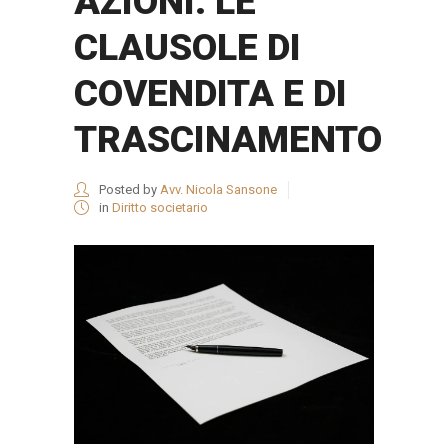
AZIONI: LE
CLAUSOLE DI
COVENDITA E DI
TRASCINAMENTO
Posted by
Avv. Nicola Sansone
in
Diritto societario