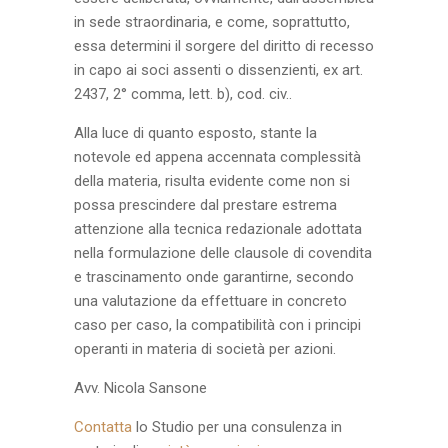
in sede straordinaria, e come, soprattutto,
essa determini il sorgere del diritto di recesso
in capo ai soci assenti o dissenzienti, ex art.
2437, 2° comma, lett. b), cod. civ..
Alla luce di quanto esposto, stante la
notevole ed appena accennata complessità
della materia, risulta evidente come non si
possa prescindere dal prestare estrema
attenzione alla tecnica redazionale adottata
nella formulazione delle clausole di covendita
e trascinamento onde garantirne, secondo
una valutazione da effettuare in concreto
caso per caso, la compatibilità con i principi
operanti in materia di società per azioni.
Avv. Nicola Sansone
Contatta
lo Studio per una consulenza in