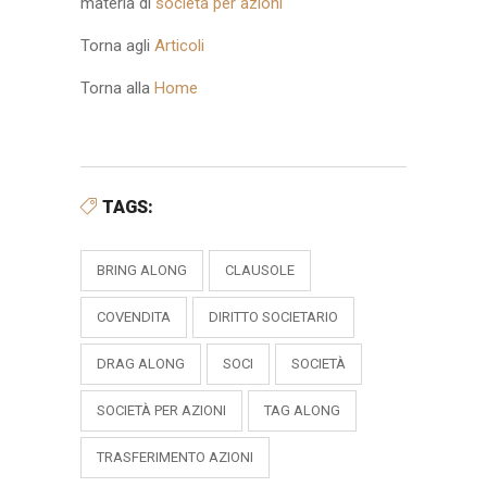
materia di
società per azioni
Torna agli
Articoli
Torna alla
Home
TAGS:
BRING ALONG
CLAUSOLE
COVENDITA
DIRITTO SOCIETARIO
DRAG ALONG
SOCI
SOCIETÀ
SOCIETÀ PER AZIONI
TAG ALONG
TRASFERIMENTO AZIONI