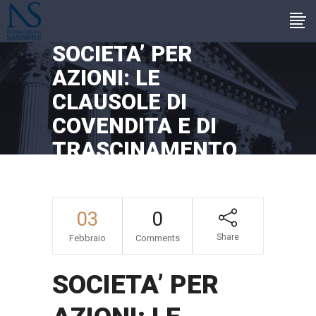
SOCIETA’ PER
AZIONI: LE
CLAUSOLE DI
COVENDITA E DI
TRASCINAMENTO
03
0
Share
Febbraio
Comments
SOCIETA’ PER