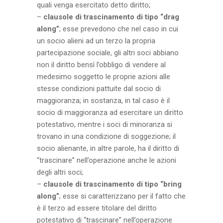
quali venga esercitato detto diritto;
–
clausole di trascinamento di tipo “drag
along”
; esse prevedono che nel caso in cui
un socio alieni ad un terzo la propria
partecipazione sociale, gli altri soci abbiano
non il diritto bensì l’obbligo di vendere al
medesimo soggetto le proprie azioni alle
stesse condizioni pattuite dal socio di
maggioranza; in sostanza, in tal caso è il
socio di maggioranza ad esercitare un diritto
potestativo, mentre i soci di minoranza si
trovano in una condizione di soggezione; il
socio alienante, in altre parole, ha il diritto di
“trascinare” nell’operazione anche le azioni
degli altri soci;
–
clausole di trascinamento di tipo “bring
along”
; esse si caratterizzano per il fatto che
è il terzo ad essere titolare del diritto
potestativo di “trascinare” nell’operazione