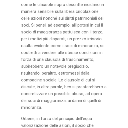
come le clausole sopra descritte incidano in
maniera sensibile sulla libera circolazione
delle azioni nonché sui diritti patrimoniali dei
soci. Si pensi, ad esempio, all’ipotesi in cui il
socio di maggioranza pattuisca con il terzo,
per i motivi più disparati, un prezzo irrisorio…
risulta evidente come i soci di minoranza, se
costretti a vendere alle stesse condizioni in
forza di una clausola di trascinamento,
subirebbero un notevole pregiudizio,
risultando, peraltro, estromessi dalla
compagine sociale. Le clausole di cui si
discute, in altre parole, ben si presterebbero a
concretizzare un possibile abuso, ad opera
dei soci di maggioranza, ai danni di quelli di
minoranza.
Orbene, in forza del principio dell’equa
valorizzazione delle azioni, il socio che