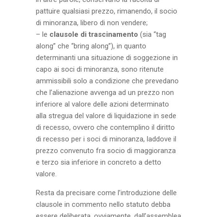
pattuire qualsiasi prezzo, rimanendo, il socio
di minoranza, libero di non vendere;
– le
clausole di trascinamento
(sia “tag
along” che “bring along”), in quanto
determinanti una situazione di soggezione in
capo ai soci di minoranza, sono ritenute
ammissibili solo a condizione che prevedano
che l’alienazione avvenga ad un prezzo non
inferiore al valore delle azioni determinato
alla stregua del valore di liquidazione in sede
di recesso, ovvero che contemplino il diritto
di recesso per i soci di minoranza, laddove il
prezzo convenuto fra socio di maggioranza
e terzo sia inferiore in concreto a detto
valore.
Resta da precisare come l’introduzione delle
clausole in commento nello statuto debba
essere deliberata, ovviamente, dall’assemblea