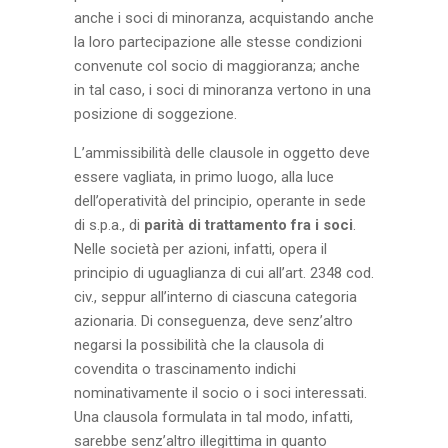
anche i soci di minoranza, acquistando anche
la loro partecipazione alle stesse condizioni
convenute col socio di maggioranza; anche
in tal caso, i soci di minoranza vertono in una
posizione di soggezione.
L’ammissibilità delle clausole in oggetto deve
essere vagliata, in primo luogo, alla luce
dell’operatività del principio, operante in sede
di s.p.a., di
parità di trattamento fra i soci
.
Nelle società per azioni, infatti, opera il
principio di uguaglianza di cui all’art. 2348 cod.
civ., seppur all’interno di ciascuna categoria
azionaria. Di conseguenza, deve senz’altro
negarsi la possibilità che la clausola di
covendita o trascinamento indichi
nominativamente il socio o i soci interessati.
Una clausola formulata in tal modo, infatti,
sarebbe senz’altro illegittima in quanto