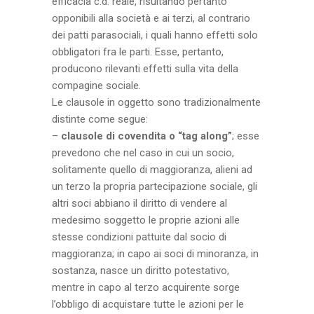
efficacia c.d. reale, risultando pertanto
opponibili alla società e ai terzi, al contrario
dei patti parasociali, i quali hanno effetti solo
obbligatori fra le parti. Esse, pertanto,
producono rilevanti effetti sulla vita della
compagine sociale.
Le clausole in oggetto sono tradizionalmente
distinte come segue:
–
clausole di covendita o “tag along”
; esse
prevedono che nel caso in cui un socio,
solitamente quello di maggioranza, alieni ad
un terzo la propria partecipazione sociale, gli
altri soci abbiano il diritto di vendere al
medesimo soggetto le proprie azioni alle
stesse condizioni pattuite dal socio di
maggioranza; in capo ai soci di minoranza, in
sostanza, nasce un diritto potestativo,
mentre in capo al terzo acquirente sorge
l’obbligo di acquistare tutte le azioni per le