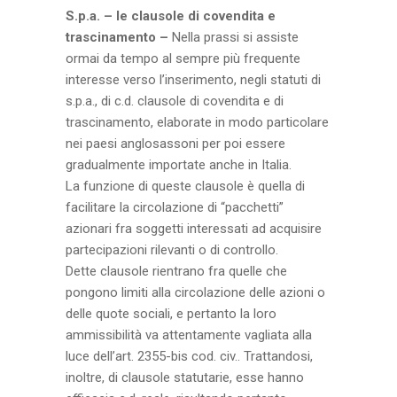
S.p.a. – le clausole di covendita e
trascinamento –
Nella prassi si assiste
ormai da tempo al sempre più frequente
interesse verso l’inserimento, negli statuti di
s.p.a., di c.d. clausole di covendita e di
trascinamento, elaborate in modo particolare
nei paesi anglosassoni per poi essere
gradualmente importate anche in Italia.
La funzione di queste clausole è quella di
facilitare la circolazione di “pacchetti”
azionari fra soggetti interessati ad acquisire
partecipazioni rilevanti o di controllo.
Dette clausole rientrano fra quelle che
pongono limiti alla circolazione delle azioni o
delle quote sociali, e pertanto la loro
ammissibilità va attentamente vagliata alla
luce dell’art. 2355-bis cod. civ.. Trattandosi,
inoltre, di clausole statutarie, esse hanno