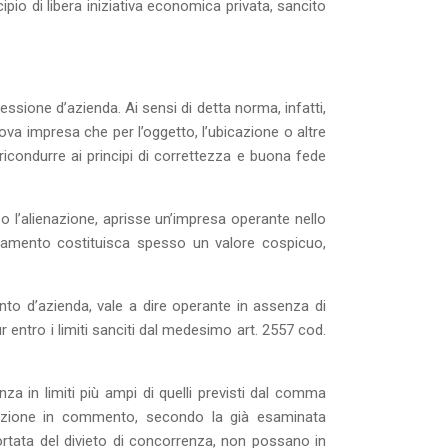
ipio di libera iniziativa economica privata, sancito
 cessione d’azienda. Ai sensi di detta norma, infatti,
nuova impresa che per l’oggetto, l’ubicazione o altre
ricondurre ai principi di correttezza e buona fede
 l’alienazione, aprisse un’impresa operante nello
vviamento costituisca spesso un valore cospicuo,
nto d’azienda, vale a dire operante in assenza di
r entro i limiti sanciti dal medesimo art. 2557 cod.
nza in limiti più ampi di quelli previsti dal comma
posizione in commento, secondo la già esaminata
portata del divieto di concorrenza, non possano in