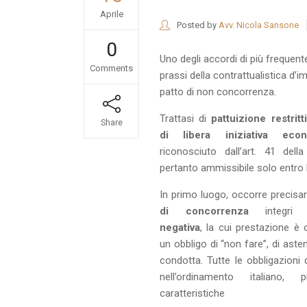
Aprile
Posted by
Avv. Nicola Sansone
0
Uno degli accordi di più frequent
Comments
prassi della contrattualistica d’im
patto di non concorrenza.
Trattasi di
pattuizione restritt
Share
di libera iniziativa econ
riconosciuto dall’art. 41 dell
pertanto ammissibile solo entro li
In primo luogo, occorre precisa
di concorrenza
integri 
negativa
, la cui prestazione è 
un obbligo di “non fare”, di aste
condotta. Tutte le obbligazioni 
nell’ordinamento italiano,
caratteristiche