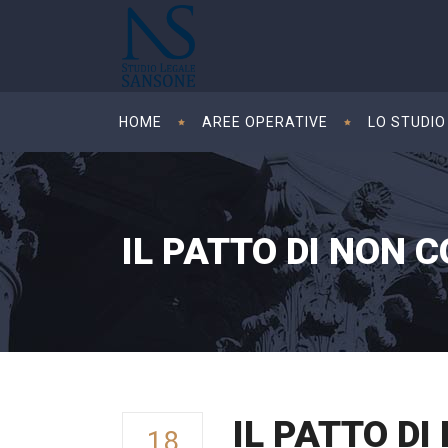
HOME
AREE OPERATIVE
LO STUDIO
IL PATTO DI NON
IL PATTO D
18