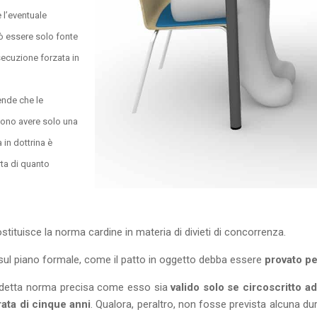
 l’eventuale
 essere solo fonte
secuzione forzata in
tende che le
ono avere solo una
 in dottrina è
rta di quanto
costituisce la norma cardine in materia di divieti di concorrenza.
 sul piano formale, come il patto in oggetto debba essere
provato pe
predetta norma precisa come esso sia
valido
solo se circoscritto a
ata di cinque anni
. Qualora, peraltro, non fosse prevista alcuna du