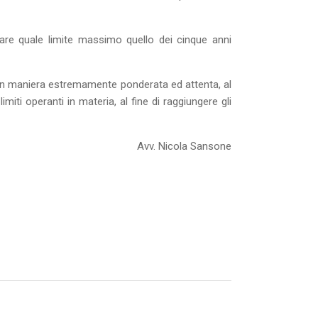
duare quale limite massimo quello dei cinque anni
o in maniera estremamente ponderata ed attenta, al
imiti operanti in materia, al fine di raggiungere gli
Avv. Nicola Sansone