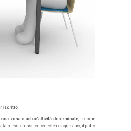
r iscritto
.
d una zona o ad un’attività determinate
, e come
rata o essa fosse eccedente i cinque anni, il patto