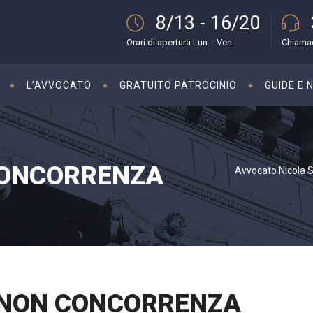
8/13 - 16/20
Orari di apertura Lun. - Ven.
Chiamac
L’AVVOCATO
GRATUITO PATROCINIO
GUIDE E 
 CONCORRENZA
Avvocato Nicola Sa
I NON CONCORRENZA