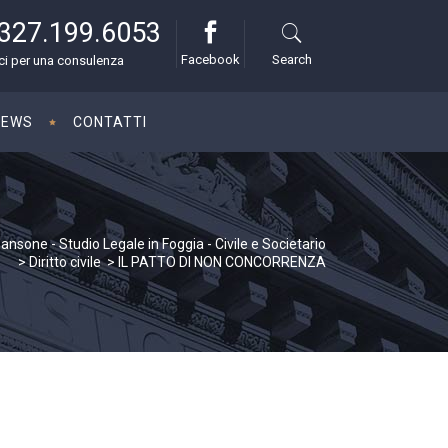
327.199.6053
Facebook
Search
i per una consulenza
NEWS
CONTATTI
nsone - Studio Legale in Foggia - Civile e Societario
>
Diritto civile
>
IL PATTO DI NON CONCORRENZA