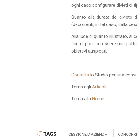
ogni caso configurare divieti di 
Quanto alla durata del divieto 
(decorrenti, in tal caso, dalla ce
Alla luce di quanto illustrato, 
fine di porre in essere una pattui
obiettivi auspicati.
Contatta
lo Studio per una consu
Torna agli
Articoli
Torna alla
Home
TAGS:
CESSIONE D'AZIENDA
CONCORR