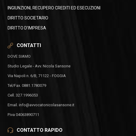
INGIUNZIONI, RECUPERO CREDITI ED ESECUZIONI
DIRITTO SOCIETARIO
DIRITTO D’IMPRESA
CONTATTI
DOVE SIAMO
Studio Legale - Avv. Nicola Sansone
Via Napoli n. 6/B, 71122 - FOGGIA
Tel/Fax. 0881.1780079
Cell. 327.1996053
Email. info@avvocatonicolasansone.it
P.iva 04063890711
CONTATTO RAPIDO