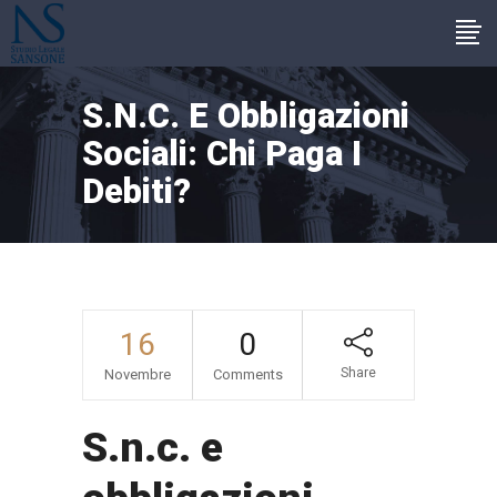
S.n.c. E Obbligazioni
Sociali: Chi Paga I
Debiti?
16
0
Share
Novembre
Comments
S.n.c. e