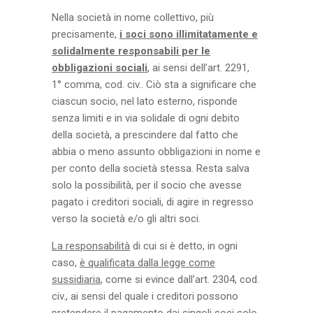
Nella società in nome collettivo, più
precisamente,
i soci sono illimitatamente e
solidalmente responsabili per le
obbligazioni sociali
, ai sensi dell’art. 2291,
1° comma, cod. civ.. Ciò sta a significare che
ciascun socio, nel lato esterno, risponde
senza limiti e in via solidale di ogni debito
della società, a prescindere dal fatto che
abbia o meno assunto obbligazioni in nome e
per conto della società stessa. Resta salva
solo la possibilità, per il socio che avesse
pagato i creditori sociali, di agire in regresso
verso la società e/o gli altri soci.
La responsabilità
di cui si è detto, in ogni
caso,
è qualificata dalla legge come
sussidiaria
, come si evince dall’art. 2304, cod.
civ., ai sensi del quale i creditori possono