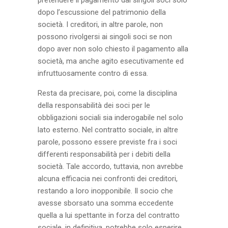
pretendere il pagamento dai singoli soci solo
dopo l’escussione del patrimonio della
società. I creditori, in altre parole, non
possono rivolgersi ai singoli soci se non
dopo aver non solo chiesto il pagamento alla
società, ma anche agito esecutivamente ed
infruttuosamente contro di essa.
Resta da precisare, poi, come la disciplina
della responsabilità dei soci per le
obbligazioni sociali sia inderogabile nel solo
lato esterno. Nel contratto sociale, in altre
parole, possono essere previste fra i soci
differenti responsabilità per i debiti della
società. Tale accordo, tuttavia, non avrebbe
alcuna efficacia nei confronti dei creditori,
restando a loro inopponibile. Il socio che
avesse sborsato una somma eccedente
quella a lui spettante in forza del contratto
sociale, in definitiva, potrebbe solo esperire