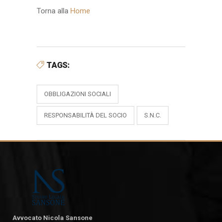
Torna alla
Home
TAGS:
OBBLIGAZIONI SOCIALI
RESPONSABILITÀ DEL SOCIO
S.N.C.
Avvocato Nicola Sansone