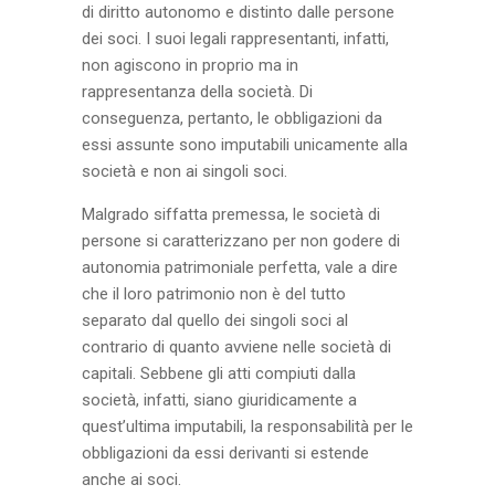
di diritto autonomo e distinto dalle persone
dei soci. I suoi legali rappresentanti, infatti,
non agiscono in proprio ma in
rappresentanza della società. Di
conseguenza, pertanto, le obbligazioni da
essi assunte sono imputabili unicamente alla
società e non ai singoli soci.
Malgrado siffatta premessa, le società di
persone si caratterizzano per non godere di
autonomia patrimoniale perfetta, vale a dire
che il loro patrimonio non è del tutto
separato dal quello dei singoli soci al
contrario di quanto avviene nelle società di
capitali. Sebbene gli atti compiuti dalla
società, infatti, siano giuridicamente a
quest’ultima imputabili, la responsabilità per le
obbligazioni da essi derivanti si estende
anche ai soci.