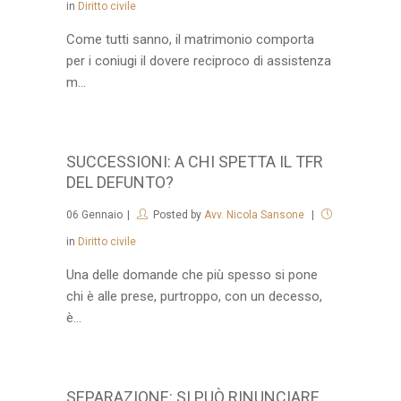
in
Diritto civile
Come tutti sanno, il matrimonio comporta
per i coniugi il dovere reciproco di assistenza
m...
SUCCESSIONI: A CHI SPETTA IL TFR
DEL DEFUNTO?
06
Gennaio
Posted by
Avv. Nicola Sansone
in
Diritto civile
Una delle domande che più spesso si pone
chi è alle prese, purtroppo, con un decesso,
è...
SEPARAZIONE: SI PUÒ RINUNCIARE