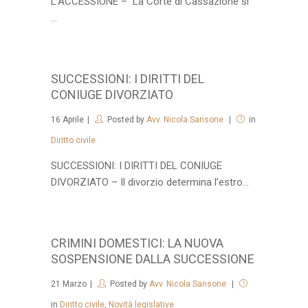
L’ACCESSIONE – La Corte di Cassazione si
...
SUCCESSIONI: I DIRITTI DEL
CONIUGE DIVORZIATO
16
Aprile
Posted by
Avv. Nicola Sansone
in
Diritto civile
SUCCESSIONI: I DIRITTI DEL CONIUGE
DIVORZIATO – Il divorzio determina l’estro...
CRIMINI DOMESTICI: LA NUOVA
SOSPENSIONE DALLA SUCCESSIONE
21
Marzo
Posted by
Avv. Nicola Sansone
in
Diritto civile
,
Novità legislative