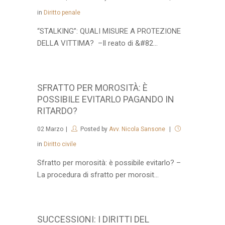
in
Diritto penale
“STALKING”: QUALI MISURE A PROTEZIONE
DELLA VITTIMA? –Il reato di &#82...
SFRATTO PER MOROSITÀ: È
POSSIBILE EVITARLO PAGANDO IN
RITARDO?
02
Marzo
Posted by
Avv. Nicola Sansone
in
Diritto civile
Sfratto per morosità: è possibile evitarlo? –
La procedura di sfratto per morosit...
SUCCESSIONI: I DIRITTI DEL