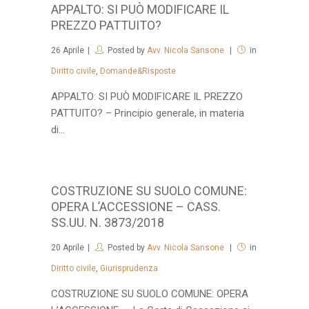
APPALTO: SI PUÒ MODIFICARE IL
PREZZO PATTUITO?
26
Aprile
Posted by
Avv. Nicola Sansone
in
Diritto civile
,
Domande&Risposte
APPALTO: SI PUÒ MODIFICARE IL PREZZO
PATTUITO? – Principio generale, in materia
di...
COSTRUZIONE SU SUOLO COMUNE:
OPERA L’ACCESSIONE – CASS.
SS.UU. N. 3873/2018
20
Aprile
Posted by
Avv. Nicola Sansone
in
Diritto civile
,
Giurisprudenza
COSTRUZIONE SU SUOLO COMUNE: OPERA