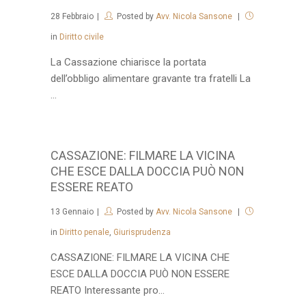
28
Febbraio
Posted by
Avv. Nicola Sansone
in
Diritto civile
La Cassazione chiarisce la portata
dell’obbligo alimentare gravante tra fratelli La
...
CASSAZIONE: FILMARE LA VICINA
CHE ESCE DALLA DOCCIA PUÒ NON
ESSERE REATO
13
Gennaio
Posted by
Avv. Nicola Sansone
in
Diritto penale
,
Giurisprudenza
CASSAZIONE: FILMARE LA VICINA CHE
ESCE DALLA DOCCIA PUÒ NON ESSERE
REATO Interessante pro...