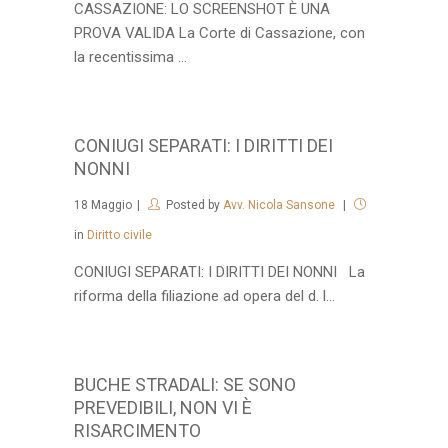
CASSAZIONE: LO SCREENSHOT È UNA
PROVA VALIDA La Corte di Cassazione, con
la recentissima ...
CONIUGI SEPARATI: I DIRITTI DEI
NONNI
18
Maggio
Posted by
Avv. Nicola Sansone
in
Diritto civile
CONIUGI SEPARATI: I DIRITTI DEI NONNI La
riforma della filiazione ad opera del d. l...
BUCHE STRADALI: SE SONO
PREVEDIBILI, NON VI È
RISARCIMENTO