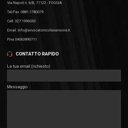
Via Napoli n. 6/B, 71122 - FOGGIA
Tel/Fax. 0881.1780079
Cell. 327.1996053
Email. info@avvocatonicolasansone.it
P.iva 04063890711
CONTATTO RAPIDO
La tua email (richiesto)
Messaggio