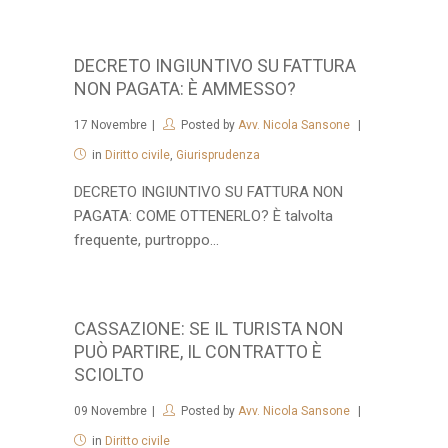
DECRETO INGIUNTIVO SU FATTURA
NON PAGATA: È AMMESSO?
17
Novembre
Posted by
Avv. Nicola Sansone
in
Diritto civile
,
Giurisprudenza
DECRETO INGIUNTIVO SU FATTURA NON
PAGATA: COME OTTENERLO? È talvolta
frequente, purtroppo...
CASSAZIONE: SE IL TURISTA NON
PUÒ PARTIRE, IL CONTRATTO È
SCIOLTO
09
Novembre
Posted by
Avv. Nicola Sansone
in
Diritto civile