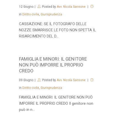
12
Giugno
Posted by
Avv. Nicola Sansone
in
Diritto civile
,
Giurisprudenza
CASSAZIONE: SE IL FOTOGRAFO DELLE
NOZZE SMARRISCE LE FOTO NON SPETTA IL
RISARCIMENTO DEL D...
FAMIGLIA E MINORI: IL GENITORE
NON PUÒ IMPORRE IL PROPRIO
CREDO
09
Giugno
Posted by
Avv. Nicola Sansone
in
Diritto civile
,
Giurisprudenza
FAMIGLIA E MINORI: IL GENITORE NON PUÒ
IMPORRE IL PROPRIO CREDO Il genitore non
può in n...