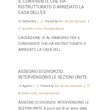
IL CONVIVENTE CHE HA
RISTRUTTURATO O ARREDATO LA
CASA DELL’EX
22
Settembre
Posted by
Avv. Nicola Sansone
in
Diritto civile
,
Giurisprudenza
CASSAZIONE: SÌ AL RIMBORSO PER IL
CONVIVENTE CHE HA RISTRUTTURATO O
ARREDATO LA CASA DELL...
ASSEGNO DI DIVORZIO:
INTERVENGONO LE SEZIONI UNITE
13
Agosto
Posted by
Avv. Nicola Sansone
in
Diritto civile
,
Giurisprudenza
ASSEGNO DI DIVORZIO: INTERVENGONO LE
SEZIONI UNITE A poco più di un anno dalla