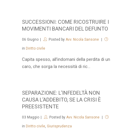
SUCCESSIONI: COME RICOSTRUIRE I
MOVIMENTI BANCARI DEL DEFUNTO
06
Giugno
Posted by
Avv. Nicola Sansone
in
Diritto civile
Capita spesso, all’indomani della perdita di un
caro, che sorga la necessità di ric...
SEPARAZIONE: L’INFEDELTÀ NON
CAUSA L’ADDEBITO, SE LA CRISI È
PREESISTENTE
03
Maggio
Posted by
Avv. Nicola Sansone
in
Diritto civile
,
Giurisprudenza