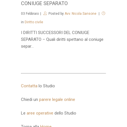
CONIUGE SEPARATO
03
Febbraio
Posted by
Avv. Nicola Sansone
in
Diritto civile
I DIRITTI SUCCESSORI DEL CONIUGE
SEPARATO – Quali diritti spettano al coniuge
separ...
Contatta
lo Studio
Chiedi un
parere legale online
Le
aree operative
dello Studio
Torna alla
Home