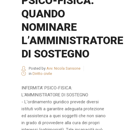
PSICO-FISICA:
QUANDO
NOMINARE
L’AMMINISTRATORE
DI SOSTEGNO
Posted by
Avv. Nicola Sansone
in
Diritto civile
INFERMITA' PSICO-FISICA:
L'AMMINISTRATORE DI SOSTEGNO
- L'ordinamento giuridico prevede diversi
istituti volti a garantire adeguata protezione
ed assistenza a quei soggetti che non siano
in grado di provvedere alla cura dei propri
interessi (patrimoniali). Tale incapacità può