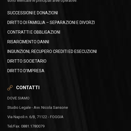
sono elencate le principali aree operative.
SUCCESSIONI E DONAZIONI
DIRITTO DI FAMIGLIA – SEPARAZIONI E DIVORZI
CONTRATTI E OBBLIGAZIONI
RISARCIMENTO DANNI
INGIUNZIONI, RECUPERO CREDITI ED ESECUZIONI
DIRITTO SOCIETARIO
DIRITTO D’IMPRESA
CONTATTI
DOVE SIAMO
Studio Legale - Avv. Nicola Sansone
Via Napoli n. 6/B, 71122 - FOGGIA
Tel/Fax. 0881.1780079