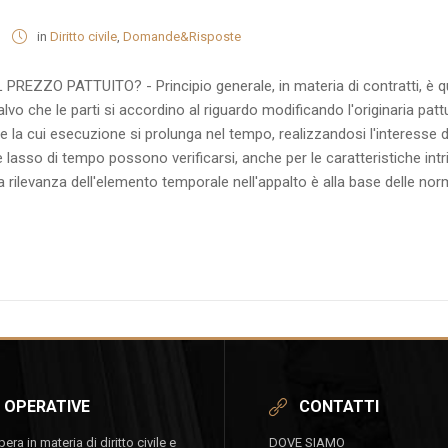
in
Diritto civile
,
Domande&Risposte
ZZO PATTUITO? - Principio generale, in materia di contratti, è quello
vo che le parti si accordino al riguardo modificando l'originaria pattu
e la cui esecuzione si prolunga nel tempo, realizzandosi l'interesse 
 lasso di tempo possono verificarsi, anche per le caratteristiche int
a rilevanza dell'elemento temporale nell'appalto è alla base delle nor
 OPERATIVE
CONTATTI
ra in materia di diritto civile e
DOVE SIAMO