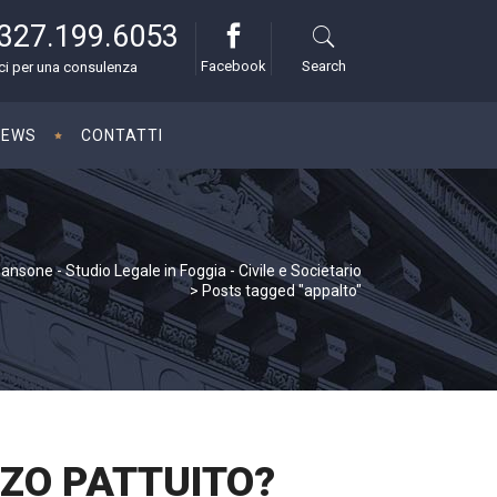
327.199.6053
Facebook
Search
i per una consulenza
NEWS
CONTATTI
nsone - Studio Legale in Foggia - Civile e Societario
>
Posts tagged "appalto"
ZZO PATTUITO?