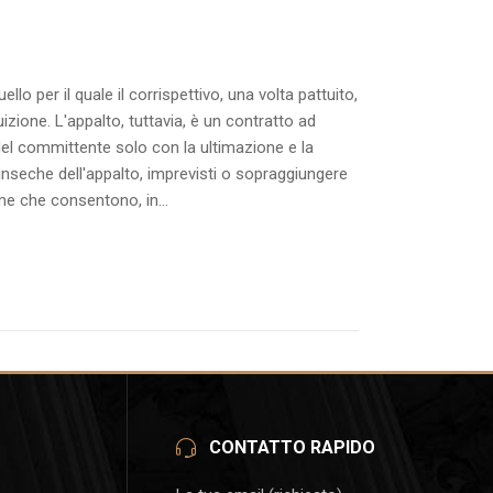
 per il quale il corrispettivo, una volta pattuito,
izione. L'appalto, tuttavia, è un contratto ad
del committente solo con la ultimazione e la
rinseche dell'appalto, imprevisti o sopraggiungere
me che consentono, in...
CONTATTO RAPIDO