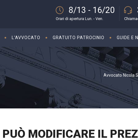
8/13 - 16/20
Orari di apertura Lun. - Ven.
Chiamac
L’AVVOCATO
GRATUITO PATROCINIO
GUIDE E 
Avvocato Nicola Sa
I PUÒ MODIFICARE IL PRE