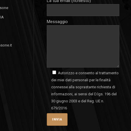
La tua email (richiesto)
nsone
GIA
Messaggio
sone.it
Autorizzo e consento al trattamento
dei miei dati personali per le finalità
connesse alla soprastante richiesta di
informazioni, ai sensi del D.lgs. 196 del
30 giugno 2003 e del Reg. UE n.
679/2016