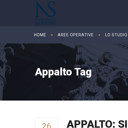
HOME
AREE OPERATIVE
LO STUDIO
Appalto Tag
APPALTO: S
26