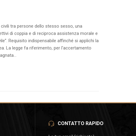
ivili tra persone dello stesso sesso, una
ettivi di coppia e di reciproca assistenza morale e
e”. Requisito indispensabile affinché si applichi la
a. La legge fa riferimento, per l'accertamento
agnata...
CONTATTO RAPIDO