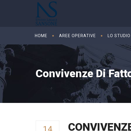
HOME
AREE OPERATIVE
LO STUDIO
Convivenze Di Fatt
CONVIVENZE 
14