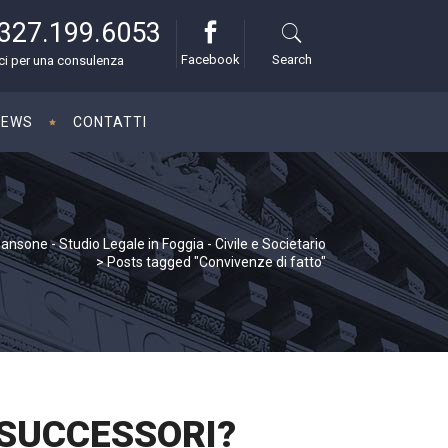
327.199.6053
Facebook
Search
i per una consulenza
NEWS
CONTATTI
nsone - Studio Legale in Foggia - Civile e Societario
>
Posts tagged "Convivenze di fatto"
I SUCCESSORI?