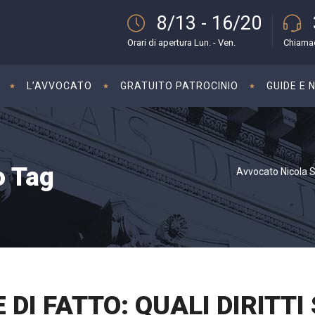
8/13 - 16/20
Orari di apertura Lun. - Ven.
Chiamac
L’AVVOCATO
GRATUITO PATROCINIO
GUIDE E 
o Tag
Avvocato Nicola Sa
DI FATTO: QUALI DIRITT