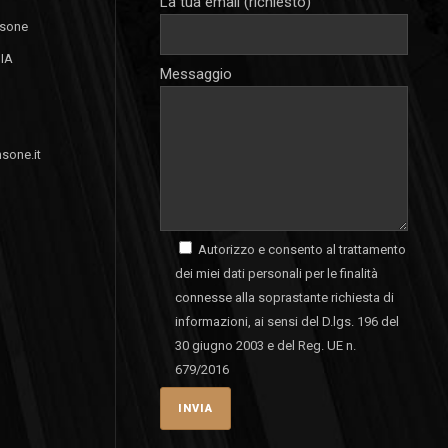
La tua email (richiesto)
nsone
GIA
Messaggio
sone.it
Autorizzo e consento al trattamento
dei miei dati personali per le finalità
connesse alla soprastante richiesta di
informazioni, ai sensi del D.lgs. 196 del
30 giugno 2003 e del Reg. UE n.
679/2016