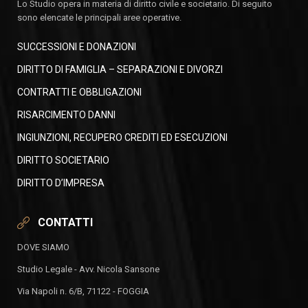
Lo Studio opera in materia di diritto civile e societario. Di seguito
sono elencate le principali aree operative.
SUCCESSIONI E DONAZIONI
DIRITTO DI FAMIGLIA – SEPARAZIONI E DIVORZI
CONTRATTI E OBBLIGAZIONI
RISARCIMENTO DANNI
INGIUNZIONI, RECUPERO CREDITI ED ESECUZIONI
DIRITTO SOCIETARIO
DIRITTO D’IMPRESA
CONTATTI
DOVE SIAMO
Studio Legale - Avv. Nicola Sansone
Via Napoli n. 6/B, 71122 - FOGGIA