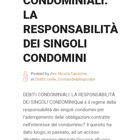
CONDOMINIALI:
LA
RESPONSABILITÀ
DEI SINGOLI
CONDOMINI
Posted by
Avv. Nicola Sansone
in
Diritto civile
,
Domande&Risposte
DEBITI CONDOMINIALI: LA RESPONSABILITÀ
DEI SINGOLI CONDOMINIQual è il regime della
responsabilità dei singoli condomini per
l'adempimento delle obbligazioni contratte
nell'interesse del condominio? Il quesito ha
dato luogo, in passato, ad un acceso
dibattito giurisprudenziale.Occorre all'uopo