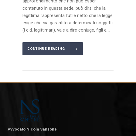
approfondimento che non può esser
contenuto in questa sede, può dirsi che la
legittima rappresenta l'utile netto che la legge
esige che sia garantito a determinati soggetti
(i c.d. legittimari), vale a dire coniuge, figli e,...
CONTINUE READING
Avvocato Nicola Sansone