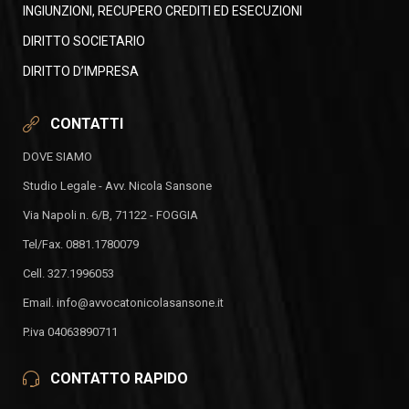
INGIUNZIONI, RECUPERO CREDITI ED ESECUZIONI
DIRITTO SOCIETARIO
DIRITTO D’IMPRESA
CONTATTI
DOVE SIAMO
Studio Legale - Avv. Nicola Sansone
Via Napoli n. 6/B, 71122 - FOGGIA
Tel/Fax. 0881.1780079
Cell. 327.1996053
Email. info@avvocatonicolasansone.it
P.iva 04063890711
CONTATTO RAPIDO