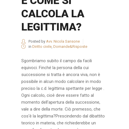
E COME SI
CALCOLA LA
LEGITTIMA?
Posted by
Avv. Nicola Sansone
in
Diritto civile
,
Domande&Risposte
Sgombriamo subito il campo da facili
equivoci. Finché la persona della cui
successione si tratta è ancora viva, non è
possibile in alcun modo calcolare in modo
preciso la c.d. legittima spettante per legge .
Ogni calcolo, cioè deve essere fatto al
momento dell'apertura della successione,
vale a dire della morte. Ciò premesso, che
cos'è la legittima?Prescindendo dal dibattito
teorico in materia, che richiederebbe un