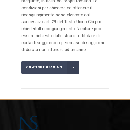
raggiunto, in Italia, dai propri familiari. Le
condizioni per chiedere ed ottenere il
ricongiungimento sono elencate dal
successivo art. 29 del Testo Unico.Chi può
chiederloIl ricongiungimento familiare può
essere richiesto dallo straniero titolare di
carta di soggiorno o permesso di soggiorno
di durata non inferiore ad un anno...
CONTINUE READING