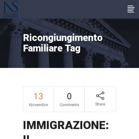
Ricongiungimento
Familiare Tag
13
0
Share
Novembre
Comments
IMMIGRAZIONE: