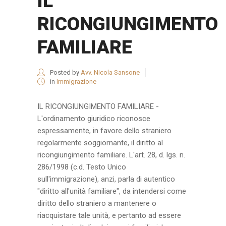
IL
RICONGIUNGIMENTO
FAMILIARE
Posted by
Avv. Nicola Sansone
in
Immigrazione
IL RICONGIUNGIMENTO FAMILIARE -
L'ordinamento giuridico riconosce
espressamente, in favore dello straniero
regolarmente soggiornante, il diritto al
ricongiungimento familiare. L'art. 28, d. lgs. n.
286/1998 (c.d. Testo Unico
sull'immigrazione), anzi, parla di autentico
"diritto all'unità familiare", da intendersi come
diritto dello straniero a mantenere o
riacquistare tale unità, e pertanto ad essere