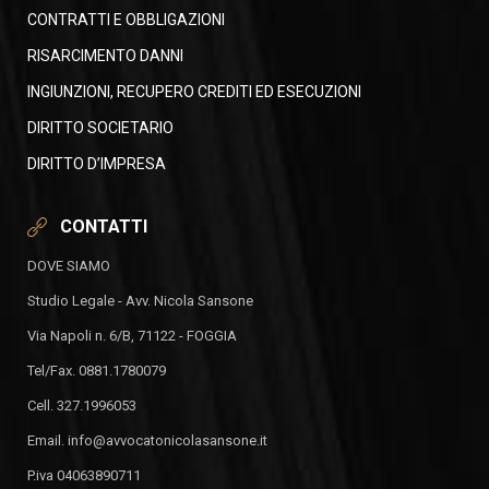
CONTRATTI E OBBLIGAZIONI
RISARCIMENTO DANNI
INGIUNZIONI, RECUPERO CREDITI ED ESECUZIONI
DIRITTO SOCIETARIO
DIRITTO D’IMPRESA
CONTATTI
DOVE SIAMO
Studio Legale - Avv. Nicola Sansone
Via Napoli n. 6/B, 71122 - FOGGIA
Tel/Fax. 0881.1780079
Cell. 327.1996053
Email. info@avvocatonicolasansone.it
P.iva 04063890711