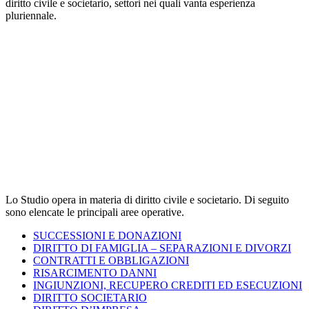
diritto civile e societario, settori nei quali vanta esperienza
pluriennale.
Facebook
LinkedIn
AREE OPERATIVE
Lo Studio opera in materia di diritto civile e societario. Di seguito
sono elencate le principali aree operative.
SUCCESSIONI E DONAZIONI
DIRITTO DI FAMIGLIA – SEPARAZIONI E DIVORZI
CONTRATTI E OBBLIGAZIONI
RISARCIMENTO DANNI
INGIUNZIONI, RECUPERO CREDITI ED ESECUZIONI
DIRITTO SOCIETARIO