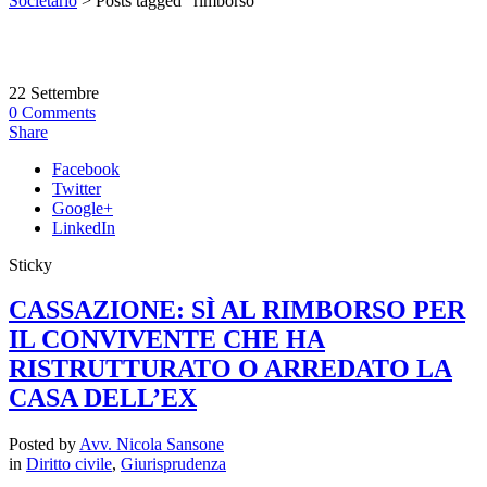
Societario
>
Posts tagged "rimborso"
22
Settembre
0
Comments
Share
Facebook
Twitter
Google+
LinkedIn
Sticky
CASSAZIONE: SÌ AL RIMBORSO PER
IL CONVIVENTE CHE HA
RISTRUTTURATO O ARREDATO LA
CASA DELL’EX
Posted by
Avv. Nicola Sansone
in
Diritto civile
,
Giurisprudenza