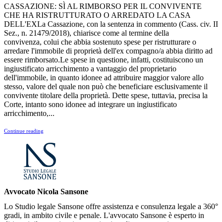
CASSAZIONE: SÌ AL RIMBORSO PER IL CONVIVENTE
CHE HA RISTRUTTURATO O ARREDATO LA CASA
DELL'EXLa Cassazione, con la sentenza in commento (Cass. civ. II
Sez., n. 21479/2018), chiarisce come al termine della
convivenza, colui che abbia sostenuto spese per ristrutturare o
arredare l'immobile di proprietà dell'ex compagno/a abbia diritto ad
essere rimborsato.Le spese in questione, infatti, costituiscono un
ingiustificato arricchimento a vantaggio del proprietario
dell'immobile, in quanto idonee ad attribuire maggior valore allo
stesso, valore del quale non può che beneficiare esclusivamente il
convivente titolare della proprietà. Dette spese, tuttavia, precisa la
Corte, intanto sono idonee ad integrare un ingiustificato
arricchimento,...
Continue reading
Avvocato Nicola Sansone
Lo Studio legale Sansone offre assistenza e consulenza legale a 360°
gradi, in ambito civile e penale. L'avvocato Sansone è esperto in