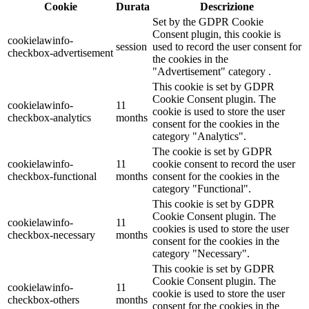
Cookie
Durata
Descrizione
Set by the GDPR Cookie
Consent plugin, this cookie is
cookielawinfo-
session
used to record the user consent for
checkbox-advertisement
the cookies in the
"Advertisement" category .
This cookie is set by GDPR
Cookie Consent plugin. The
cookielawinfo-
11
cookie is used to store the user
checkbox-analytics
months
consent for the cookies in the
category "Analytics".
The cookie is set by GDPR
cookielawinfo-
11
cookie consent to record the user
checkbox-functional
months
consent for the cookies in the
category "Functional".
This cookie is set by GDPR
Cookie Consent plugin. The
cookielawinfo-
11
cookies is used to store the user
checkbox-necessary
months
consent for the cookies in the
category "Necessary".
This cookie is set by GDPR
Cookie Consent plugin. The
cookielawinfo-
11
cookie is used to store the user
checkbox-others
months
consent for the cookies in the