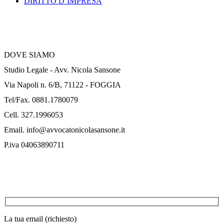
DIRITTO D’IMPRESA
CONTATTI
DOVE SIAMO
Studio Legale - Avv. Nicola Sansone
Via Napoli n. 6/B, 71122 - FOGGIA
Tel/Fax. 0881.1780079
Cell. 327.1996053
Email. info@avvocatonicolasansone.it
P.iva 04063890711
CONTATTO RAPIDO
La tua email (richiesto)