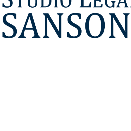
8/13 - 16/20
Orari di apertura Lun. - Ven.
327.199.6053
Chiamaci per una consulenza