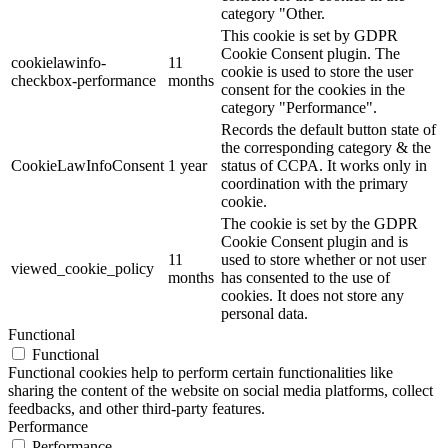
category "Other.
This cookie is set by GDPR
Cookie Consent plugin. The
cookielawinfo-
11
cookie is used to store the user
checkbox-performance
months
consent for the cookies in the
category "Performance".
Records the default button state of
the corresponding category & the
CookieLawInfoConsent
1 year
status of CCPA. It works only in
coordination with the primary
cookie.
The cookie is set by the GDPR
Cookie Consent plugin and is
11
used to store whether or not user
viewed_cookie_policy
months
has consented to the use of
cookies. It does not store any
personal data.
Functional
Functional
Functional cookies help to perform certain functionalities like
sharing the content of the website on social media platforms, collect
feedbacks, and other third-party features.
Performance
Performance